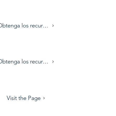
Obtenga los recursos
Obtenga los recursos
Visit the Page