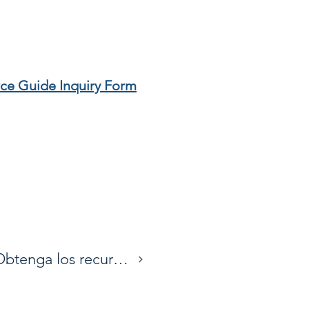
ce Guide Inquiry Form
Obtenga los recursos