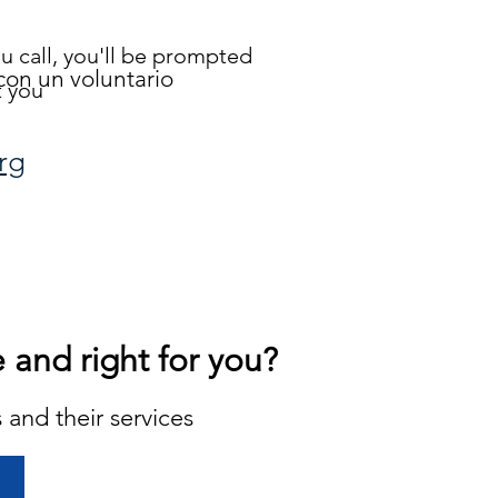
u call, you'll be prompted
con un voluntario
t you
rg
 and right for you?
 and their services