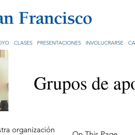
OYO
CLASES
PRESENTACIONES
INVOLUCRARSE
CA
Grupos de ap
tra organización
On This Page