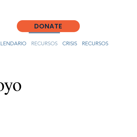
DONATE
LENDARIO
RECURSOS
CRISIS
RECURSOS
oyo