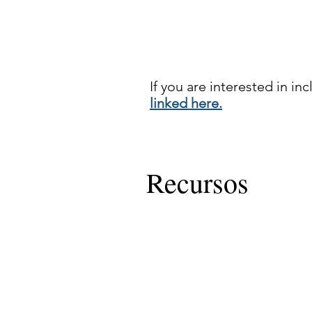
If you are interested in in
linked here.
Recursos
Recursos de psicosi