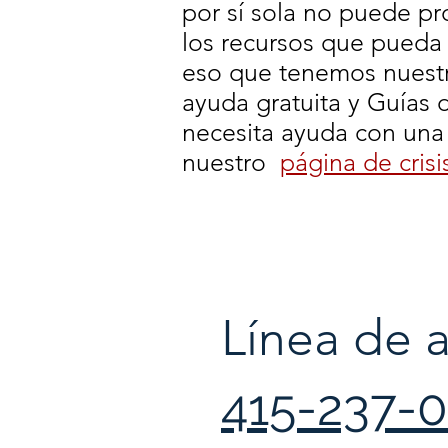
por sí sola no puede pr
los recursos que pueda 
eso que tenemos nuestr
ayuda gratuita y Guías d
necesita ayuda con una c
nuestro
página de crisi
Línea de 
415-237-