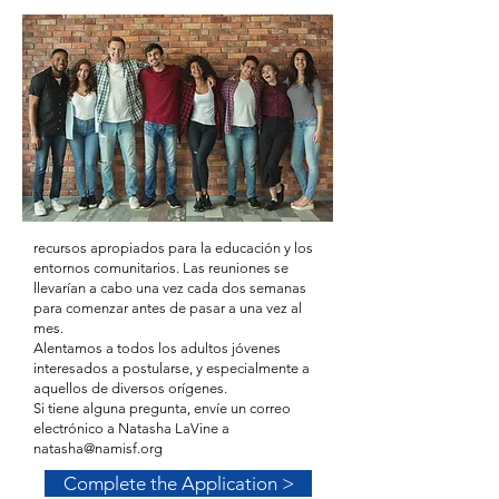
recursos apropiados para la educación y los
entornos comunitarios. Las reuniones se
llevarían a cabo una vez cada dos semanas
para comenzar antes de pasar a una vez al
mes.
Alentamos a todos los adultos jóvenes
interesados a postularse, y especialmente a
aquellos de diversos orígenes.
Si tiene alguna pregunta, envíe un correo
electrónico a Natasha LaVine a
natasha@namisf.org
Complete the Application >